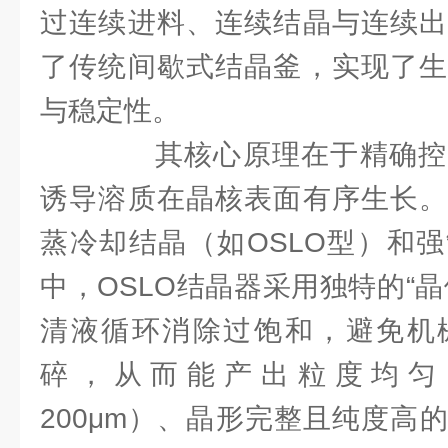
过连续进料、连续结晶与连续出
了传统间歇式结晶釜，实现了生
与稳定性。
其核心原理在于精确控
诱导溶质在晶核表面有序生长。
蒸冷却结晶（如OSLO型）和
中，OSLO结晶器采用独特的“
清液循环消除过饱和，避免机
碎，从而能产出粒度均匀（D
200μm）、晶形完整且纯度高